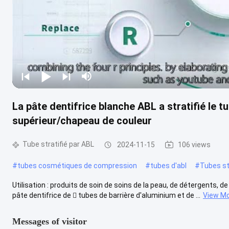
La pâte dentifrice blanche ABL a stratifié le tu
supérieur/chapeau de couleur
Tube stratifié par ABL
2024-11-15
106 views
#
tubes cosmétiques de compression
#
tubes d'abl
#
Tubes st
Utilisation : produits de soin de soins de la peau, de détergents, d
pâte dentifrice de  tubes de barrière d'aluminium et de ...
View M
Messages of visitor