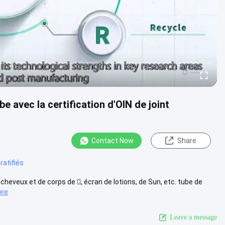
be avec la certification d'OIN de joint
Contact Now
Share
ratifiés
e cheveux et de corps de , écran de lotions, de Sun, etc. tube de
ore
Leave a message