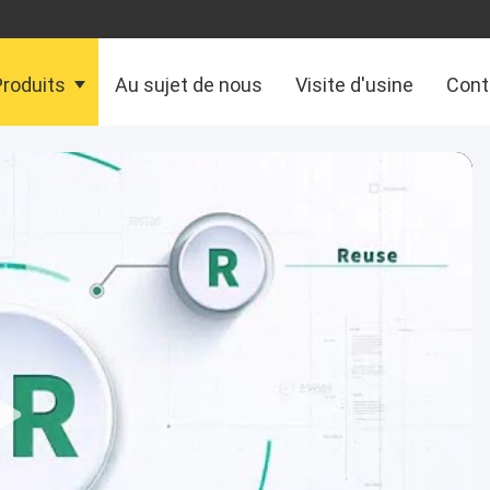
Produits
Au sujet de nous
Visite d'usine
Contr