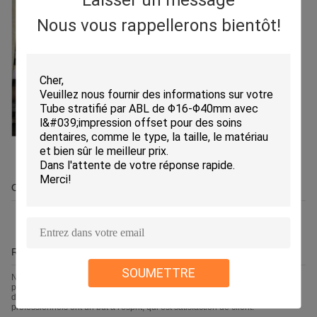
Nous vous rappellerons bientôt!
OEM/ODM
R&D
SOUMETTRE
Nous croyons qu'un grand produit est construit de l'expérience
professionnelle et des contributions des tous les employés. Depuis le début
de nouvelles relations de client à l'appui d'ongong, notre équipe de
professionnels ont un but à l'esprit, qui est satisfaction de client.