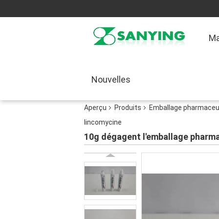
Ma
Nouvelles
Aperçu
Produits
Emballage pharmaceu
lincomycine
10g dégagent l'emballage pharma