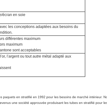
e/écran en soie
 avec les conceptions adaptées aux besoins du
ndition.
urs différentes maximum
olors maximum
Pantone sont acceptables
'or, l'argent ou tout autre métal adapté aux
aissent
paquets en stratifié en 1992 pour les besoins de marché intérieur. N
enus une société approuvée produisant les tubes en stratifié pour le