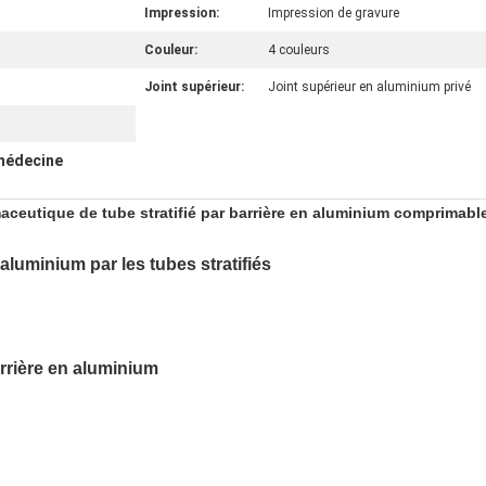
Impression:
Impression de gravure
Couleur:
4 couleurs
Joint supérieur:
Joint supérieur en aluminium privé
médecine
eutique de tube stratifié par barrière en aluminium comprimable
luminium par les tubes stratifiés
barrière en aluminium