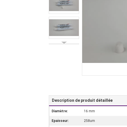
Description de produit détaillée
Diamètre:
16 mm
Epaisseur:
258um