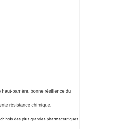
e haut-barrière, bonne résilience du
llente résistance chimique.
e chinois des plus grandes pharmaceutiques