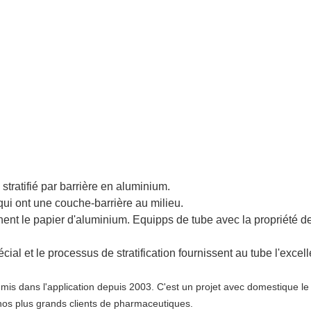
stratifié par barrière en aluminium.
qui ont une couche-barrière au milieu.
nent le papier d'aluminium. Equipps de tube avec la propriété d
cial et le processus de stratification fournissent au tube l'exce
mis dans l'application depuis 2003. C'est un projet avec domestique l
nos plus grands clients de pharmaceutiques.