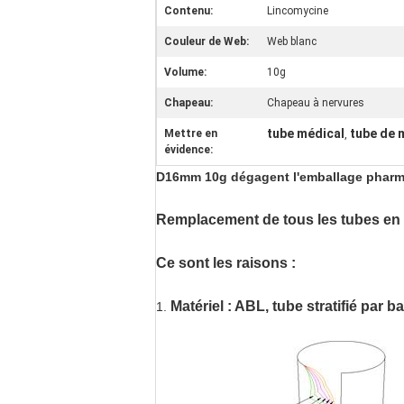
Contenu:
Lincomycine
Couleur de Web:
Web blanc
Volume:
10g
Chapeau:
Chapeau à nervures
tube médical
tube de 
Mettre en
,
évidence:
D16mm 10g dégagent l'emballage pharmac
Remplacement de tous les tubes en a
Ce sont les raisons :
Matériel : ABL, tube stratifié par 
1.