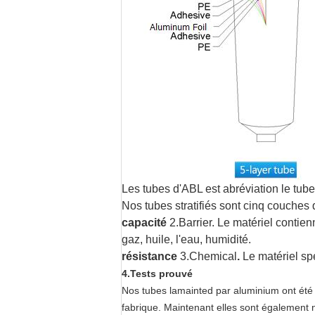
Les tubes d'ABL est abréviation le tube 
Nos tubes stratifiés sont cinq couches 
capacité
2.Barrier. Le matériel contien
gaz, huile, l'eau, humidité.
résistance
3.Chemical
.
Le matériel spé
4.Tests prouvé
Nos tubes lamainted par aluminium ont été 
fabrique. Maintenant elles sont également 