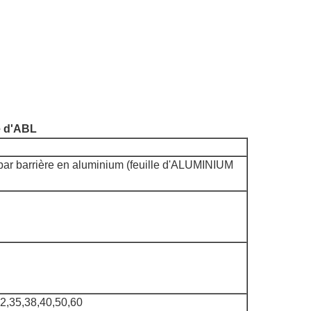
e d'ABL
é par barrière en aluminium (feuille d'ALUMINIUM
32,35,38,40,50,60