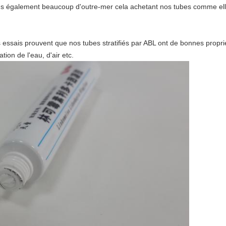
ns également beaucoup d'outre-mer cela achetant nos tubes comme elle
s essais prouvent que nos tubes stratifiés par ABL ont de bonnes propri
tion de l'eau, d'air etc.