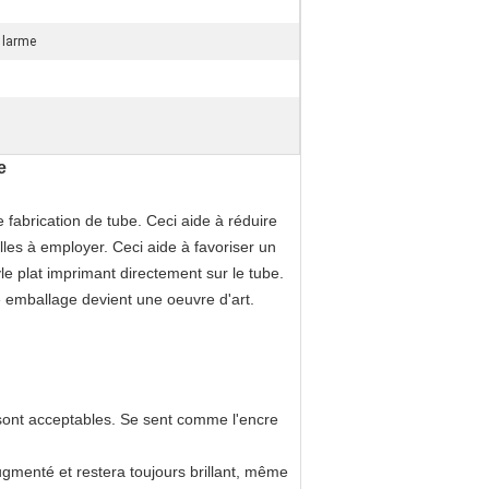
e larme
e
e fabrication de tube. Ceci aide à réduire
lles à employer. Ceci aide à favoriser un
le plat imprimant directement sur le tube.
re emballage devient une oeuvre d'art.
sont acceptables. Se sent comme l'encre
ugmenté et restera toujours brillant, même