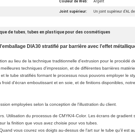
Couleur de Web:
Argent
Joint supérieur:
Un joint supérieur d'AL d
que de tubes
tubes en plastique pour des cosmétiques
,
emballage DIA30 stratifié par barrière avec l'effet métalliqu
tion au lieu de la technique traditionnelle d'extrusion pour le procédé d
 meilleures techniques d'impression, et de différentes barrières matérie
et le tube stratifiés formant le processus nous pouvons employer le sty
 froid d'écran emboutissant et en soie, et de finitions disponibles, not
ion employées selon la conception de l'illustration du client.
rs. Utilisation du processus de CMYK/4-Color. Les écrans de gradient 
 sur la finition que vous avez choisie pour vos tubes.
Quand vous courez vos doigts au-dessus de l'art sur le tube qu'il est a