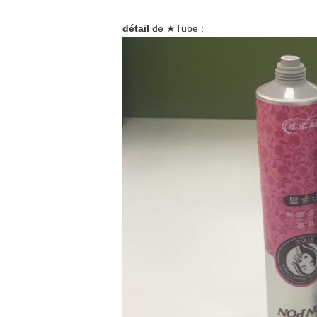
détail
 de ★Tube :