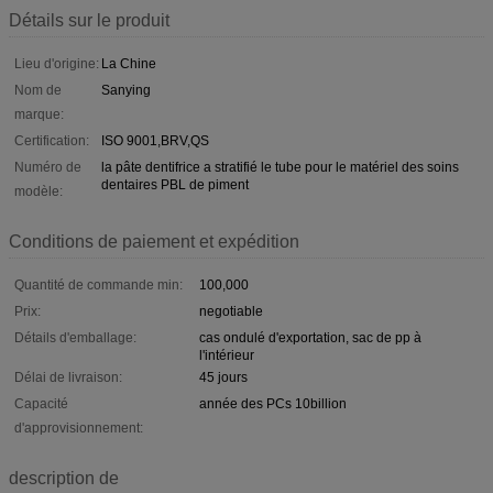
Détails sur le produit
Lieu d'origine:
La Chine
Nom de
Sanying
marque:
Certification:
ISO 9001,BRV,QS
Numéro de
la pâte dentifrice a stratifié le tube pour le matériel des soins
dentaires PBL de piment
modèle:
Conditions de paiement et expédition
Quantité de commande min:
100,000
Prix:
negotiable
Détails d'emballage:
cas ondulé d'exportation, sac de pp à
l'intérieur
Délai de livraison:
45 jours
Capacité
année des PCs 10billion
d'approvisionnement:
description de