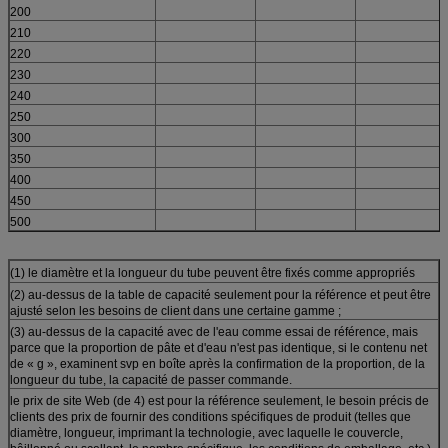
200
210
220
230
240
250
300
350
400
450
500
(1) le diamètre et la longueur du tube peuvent être fixés comme appropriés
(2) au-dessus de la table de capacité seulement pour la référence et peut être
ajusté selon les besoins de client dans une certaine gamme ;
(3) au-dessus de la capacité avec de l'eau comme essai de référence, mais
parce que la proportion de pâte et d'eau n'est pas identique, si le contenu net
de « g », examinent svp en boîte après la confirmation de la proportion, de la
longueur du tube, la capacité de passer commande.
le prix de site Web (de 4) est pour la référence seulement, le besoin précis de
clients des prix de fournir des conditions spécifiques de produit (telles que
diamètre, longueur, imprimant la technologie, avec laquelle le couvercle,