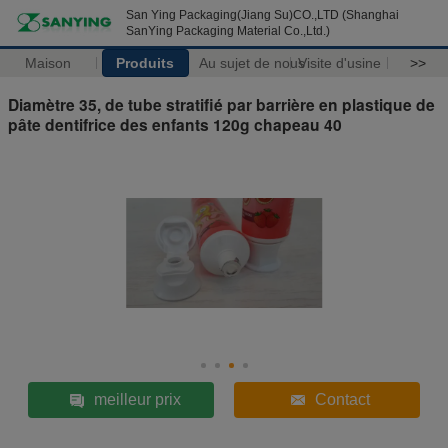
San Ying Packaging(Jiang Su)CO.,LTD (Shanghai
SanYing Packaging Material Co.,Ltd.)
Maison
Produits
Au sujet de nous
Visite d'usine
>>
Diamètre 35, de tube stratifié par barrière en plastique de
pâte dentifrice des enfants 120g chapeau 40
meilleur prix
Contact