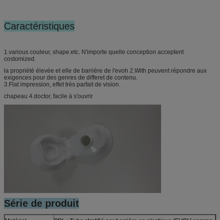
Caractéristiques
1.various couleur, shape.etc. N'importe quelle conception acceptent
costomized.
la propriété élevée et elle de barrière de l'evoh 2.With peuvent répondre aux
exigences pour des genres de differet de contenu.
3.Flat impression, effet très parfait de vision.
chapeau 4.doctor, facile à s'ouvrir
Série de produit