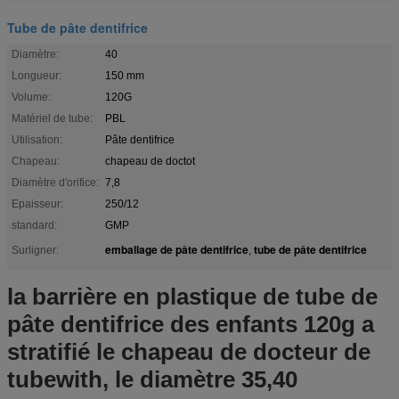
Tube de pâte dentifrice
Diamètre:
40
Longueur:
150 mm
Volume:
120G
Matériel de tube:
PBL
Utilisation:
Pâte dentifrice
Chapeau:
chapeau de doctot
Diamètre d'orifice:
7,8
Epaisseur:
250/12
standard:
GMP
emballage de pâte dentifrice
tube de pâte dentifrice
Surligner:
,
la barrière en plastique de tube de
pâte dentifrice des enfants 120g a
stratifié le chapeau de docteur de
tubewith, le diamètre 35,40