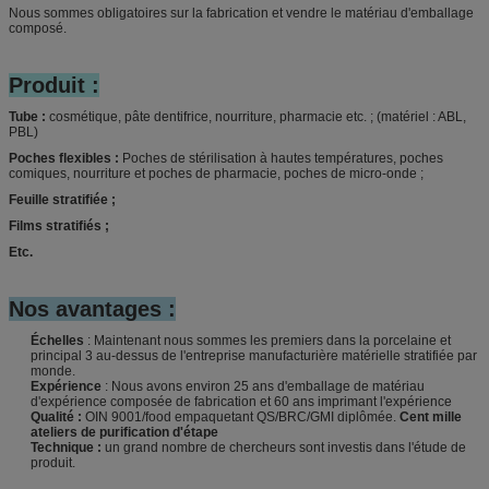
Nous sommes obligatoires sur la fabrication et vendre le matériau d'emballage
composé.
Produit :
Tube :
cosmétique, pâte dentifrice, nourriture, pharmacie etc. ; (matériel : ABL,
PBL)
Poches flexibles :
Poches de stérilisation à hautes températures, poches
comiques, nourriture et poches de pharmacie, poches de micro-onde ;
Feuille stratifiée ;
Films stratifiés ;
Etc.
Nos avantages :
Échelles
: Maintenant nous sommes les premiers dans la porcelaine et
principal 3 au-dessus de l'entreprise manufacturière matérielle stratifiée par
monde.
Expérience
: Nous avons environ 25 ans d'emballage de matériau
d'expérience composée de fabrication et 60 ans imprimant l'expérience
Qualité :
OIN 9001/food empaquetant QS/BRC/GMI diplômée.
Cent mille
ateliers de purification d'étape
Technique :
un grand nombre de chercheurs sont investis dans l'étude de
produit.