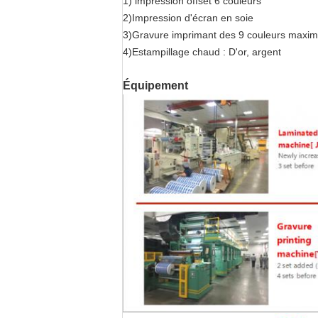
1) impression offset 6 couleurs
2)Impression d'écran en soie
3)Gravure imprimant des 9 couleurs maxi
4)Estampillage chaud : D'or, argent
Équipement