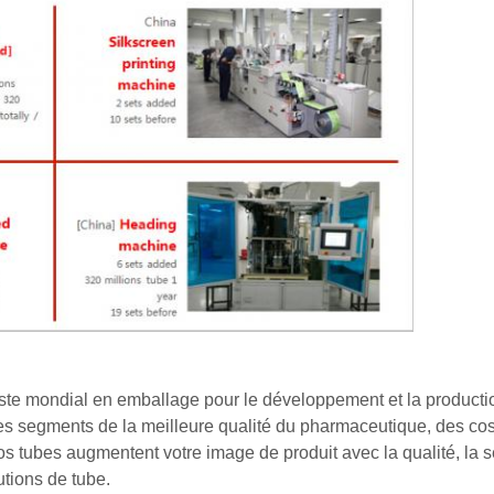
iste mondial en emballage pour le développement et la producti
les segments de la meilleure qualité du pharmaceutique, des cos
 tubes augmentent votre image de produit avec la qualité, la sé
utions de tube.