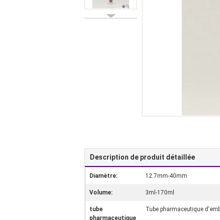
Description de produit détaillée
Diamètre:
12.7mm-40mm
Volume:
3ml-170ml
tube
Tube pharmaceutique d'emb
pharmaceutique