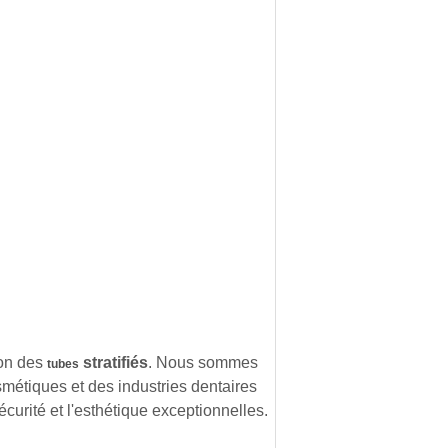
on des
stratifiés
. Nous sommes
tubes
métiques et des industries dentaires
curité et l'esthétique exceptionnelles.