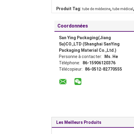
,
Produit Tag:
tube de médecine
tube médical
Coordonnées
San Ying Packaging(Jiang
Su)CO.,LTD (Shanghai SanYing
Packaging Material Co.,Ltd.)
Personne à contacter:
Ms. He
Téléphone:
86-15906120376
Télécopieur:
86-0512-82770555
Les Meilleurs Produits