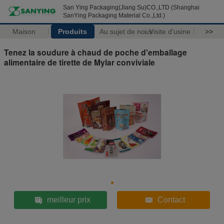
San Ying Packaging(Jiang Su)CO.,LTD (Shanghai
SanYing Packaging Material Co.,Ltd.)
Maison
Produits
Au sujet de nous
Visite d'usine
>>
Tenez la soudure à chaud de poche d'emballage
alimentaire de tirette de Mylar conviviale
meilleur prix
Contact