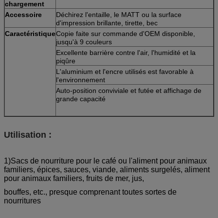
chargement
Accessoire
Déchirez l'entaille, le MATT ou la surface
d'impression brillante, tirette, bec
Caractéristique
Copie faite sur commande d'OEM disponible,
jusqu'à 9 couleurs
Excellente barrière contre l'air, l'humidité et la
piqûre
L'aluminium et l'encre utilisés est favorable à
l'environnement
Auto-position conviviale et futée et affichage de
grande capacité
Utilisation :
1)Sacs de nourriture pour le café ou l'aliment pour animaux
familiers, épices, sauces, viande, aliments surgelés, aliment
pour animaux familiers, fruits de mer, jus,
bouffes, etc., presque comprenant toutes sortes de
nourritures