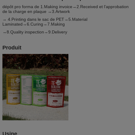
dépôt pro forma de 1.Making invoice→2.Received et l'approbation
de la charge en plaque →3.Artwork
→ 4.Printing dans le sac de PET→5.Material
Laminated→6.Curing→7.Making
→8.Quality inspection→9.Delivery
Produit
Usine