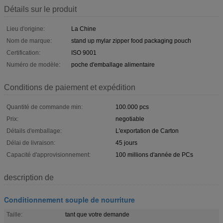
Détails sur le produit
Lieu d'origine:
La Chine
Nom de marque:
stand up mylar zipper food packaging pouch
Certification:
ISO 9001
Numéro de modèle:
poche d'emballage alimentaire
Conditions de paiement et expédition
Quantité de commande min:
100.000 pcs
Prix:
negotiable
Détails d'emballage:
L'exportation de Carton
Délai de livraison:
45 jours
Capacité d'approvisionnement:
100 millions d'année de PCs
description de
Conditionnement souple de nourriture
Taille:
tant que votre demande