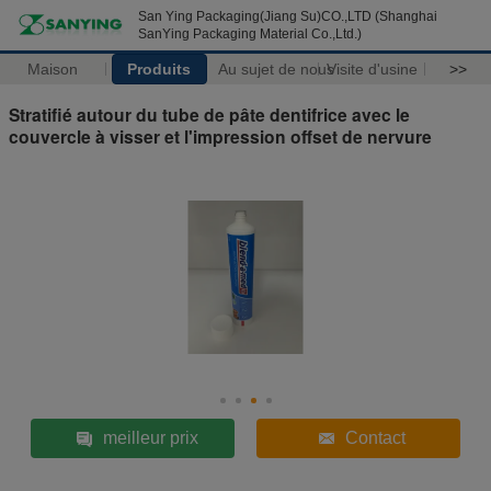
San Ying Packaging(Jiang Su)CO.,LTD (Shanghai
SanYing Packaging Material Co.,Ltd.)
Maison
Produits
Au sujet de nous
Visite d'usine
>>
Stratifié autour du tube de pâte dentifrice avec le
couvercle à visser et l'impression offset de nervure
meilleur prix
Contact