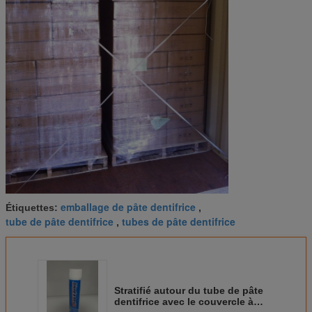
emballage de pâte dentifrice
Étiquettes:
,
tube de pâte dentifrice
tubes de pâte dentifrice
,
Stratifié autour du tube de pâte
dentifrice avec le couvercle à