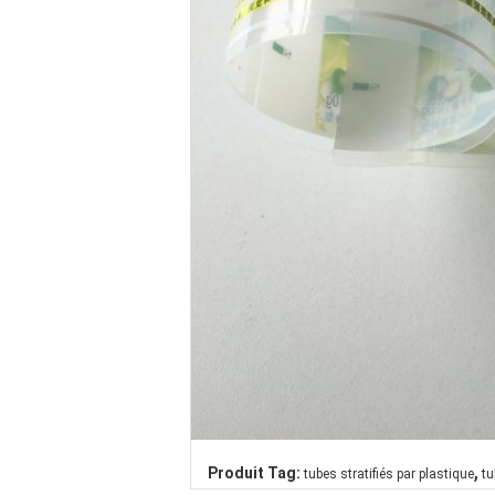
,
Produit Tag:
tubes stratifiés par plastique
tu