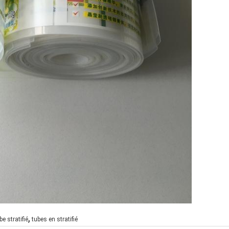
,
be stratifié
tubes en stratifié