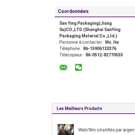
Coordonnées
San Ying Packaging(Jiang
Su)CO.,LTD (Shanghai SanYing
Packaging Material Co.,Ltd.)
Personne à contacter:
Ms. He
Téléphone:
86-15906120376
Télécopieur:
86-0512-82770555
Les Meilleurs Produits
Web/film stratifiés par argen