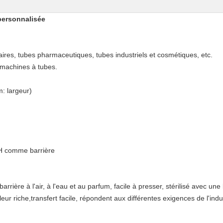
personnalisée
aires, tubes pharmaceutiques, tubes industriels et cosmétiques, etc.
 machines à tubes.
: largeur)
H comme barrière
barrière à l'air, à l'eau et au parfum, facile à presser, stérilisé avec 
uleur riche,transfert facile, répondent aux différentes exigences de l'indu