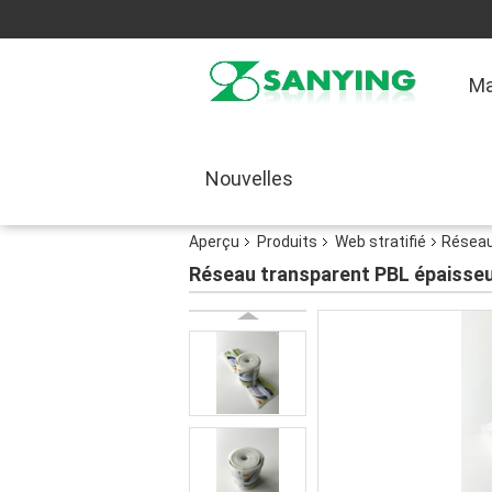
Ma
Nouvelles
Aperçu
Produits
Web stratifié
Réseau
Réseau transparent PBL épaisseu