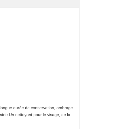
une longue durée de conservation, ombrage
strie.
Un nettoyant pour le visage, de la