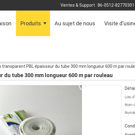
Ventes & Support :
86-0512-82770301
ison
Produits
Au sujet de nous
Visite d'usin
 transparent PBL épaisseur du tube 300 mm longueur 600 m par roul
r du tube 300 mm longueur 600 m par rouleau
Détai
Lieu d
Nom d
Numér
Condi
Quant