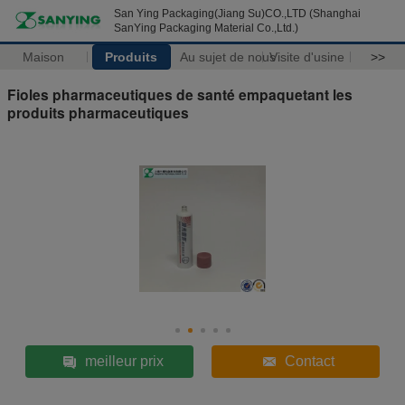
San Ying Packaging(Jiang Su)CO.,LTD (Shanghai
SanYing Packaging Material Co.,Ltd.)
Maison
Produits
Au sujet de nous
Visite d'usine
>>
Fioles pharmaceutiques de santé empaquetant les
produits pharmaceutiques
meilleur prix
Contact