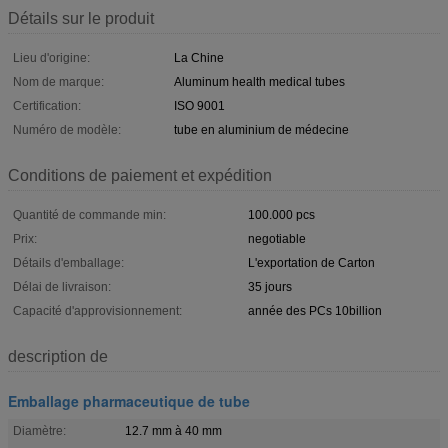
Détails sur le produit
Lieu d'origine:
La Chine
Nom de marque:
Aluminum health medical tubes
Certification:
ISO 9001
Numéro de modèle:
tube en aluminium de médecine
Conditions de paiement et expédition
Quantité de commande min:
100.000 pcs
Prix:
negotiable
Détails d'emballage:
L'exportation de Carton
Délai de livraison:
35 jours
Capacité d'approvisionnement:
année des PCs 10billion
description de
Emballage pharmaceutique de tube
Diamètre:
12.7 mm à 40 mm