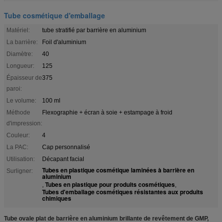
Tube cosmétique d'emballage
Matériel:
tube stratifié par barrière en aluminium
La barrière:
Foil d'aluminium
Diamètre:
40
Longueur:
125
Épaisseur de
375
paroi:
Le volume:
100 ml
Méthode
Flexographie + écran à soie + estampage à froid
d'impression:
Couleur:
4
La PAC:
Cap personnalisé
Utilisation:
Décapant facial
Tubes en plastique cosmétique laminées à barrière en
Surligner:
aluminium
Tubes en plastique pour produits cosmétiques
,
,
Tubes d'emballage cosmétiques résistantes aux produits
chimiques
Tube ovale plat de barrière en aluminium brillante de revêtement de GMP,