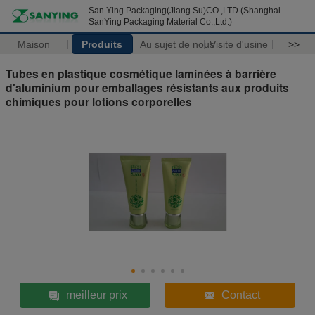
San Ying Packaging(Jiang Su)CO.,LTD (Shanghai
SanYing Packaging Material Co.,Ltd.)
Maison
Produits
Au sujet de nous
Visite d'usine
>>
Tubes en plastique cosmétique laminées à barrière
d'aluminium pour emballages résistants aux produits
chimiques pour lotions corporelles
meilleur prix
Contact