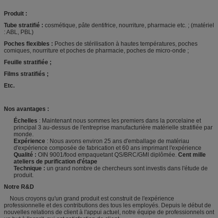
Produit :
Tube stratifié :
cosmétique, pâte dentifrice, nourriture, pharmacie etc. ; (matériel
: ABL, PBL)
Poches flexibles :
Poches de stérilisation à hautes températures, poches
comiques, nourriture et poches de pharmacie, poches de micro-onde ;
Feuille stratifiée ;
Films stratifiés ;
Etc.
Nos avantages :
Échelles
: Maintenant nous sommes les premiers dans la porcelaine et
principal 3 au-dessus de l'entreprise manufacturière matérielle stratifiée par
monde.
Expérience
: Nous avons environ 25 ans d'emballage de matériau
d'expérience composée de fabrication et 60 ans imprimant l'expérience
Qualité :
OIN 9001/food empaquetant QS/BRC/GMI diplômée.
Cent mille
ateliers de purification d'étape
Technique :
un grand nombre de chercheurs sont investis dans l'étude de
produit.
Notre R&D
Nous croyons qu'un grand produit est construit de l'expérience
professionnelle et des contributions des tous les employés. Depuis le début de
nouvelles relations de client à l'appui actuel, notre équipe de professionnels ont