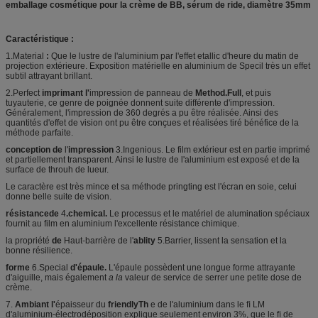
emballage cosmétique pour la crème de BB, sérum de ride, diamètre 35mm
Caractéristique :
1.Material
:
Que le
lustre de l'aluminium par l'
effet etallic
d'heure du matin
de
projection extérieure
. Exposition matérielle en aluminium de Specil très un effet
subtil attrayant brillant.
2.Perfect
imprimant l'
impression de panneau de
Method.Full
, et puis
tuyauterie, ce genre de poignée donnent suite différente d'impression.
Généralement, l'impression de 360 degrés a pu être réalisée. Ainsi des
quantités d'effet de vision ont pu être conçues et réalisées tiré bénéfice de la
méthode parfaite.
conception de
l'
impression
3.Ingenious
. Le film extérieur est en partie imprimé
et partiellement transparent. Ainsi le lustre de l'aluminium est exposé et de la
surface de throuh de lueur.
Le caractère est très mince et sa méthode pringting est l'écran en soie, celui
donne belle suite de vision.
résistancede
4
.chemical.
Le processus et le matériel de alumination spéciaux
fournit au film en aluminium l'excellente résistance chimique.
la propriété
de
Haut-
barrière de
l'
ablity
5.Barrier, lissent la sensation et la
bonne résilience.
forme
6.Special
d'épaule.
L'épaule possèdent une longue forme attrayante
d'aiguille, mais également
a la
valeur de service de serrer une petite dose de
crème.
7
.
Ambiant l'
épaisseur du
friendlyTh
e de
l'
aluminium dans le ﬁ LM
d'aluminium-électrodéposition explique seulement environ 3%, que le ﬁ de