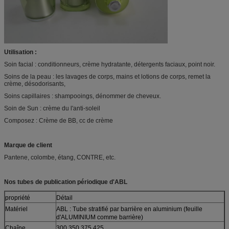
Utilisation :
Soin facial : conditionneurs, crème hydratante, détergents faciaux, point noir.
Soins de la peau : les lavages de corps, mains et lotions de corps, remet la
crème, désodorisants,
Soins capillaires : shampooings, dénommer de cheveux.
Soin de Sun : crème du l'anti-soleil
Composez : Crème de BB, cc de crème
Marque de client
Pantene, colombe, étang, CONTRE, etc.
Nos tubes de publication périodique d'ABL
propriété
Détail
Matériel
ABL : Tube stratifié par barrière en aluminium (feuille
d'ALUMINIUM comme barrière)
Chaîne
300 350 375 425