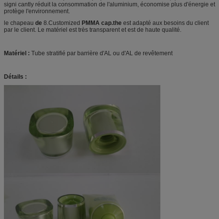
signi cantly réduit la consommation de
l'
aluminium, économise plus d'énergie et
protège l'environnement.
le chapeau
de
8.Customized
PMMA cap.the
est adapté aux besoins du client
par le client. Le matériel est très transparent et est de haute qualité.
Matériel :
Tube stratifié par barrière d'AL ou d'AL de revêtement
Détails :