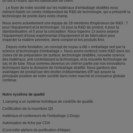
un but à l'esprit, qui est satisfaction de client.
Le foyer de notre société sur les matériaux d'emballage stratifiés nous
mènent établir un centre indépendant de R&D de technologie, qui a présenté la
technologie de pointe dans notre champ.
Nous avons actuellement une équipe de 28 membres d'ingénieurs de R&D ; 7
pour l'équipement et la technologie, 10 pour la R&D de produit, 4 pour la
standardisation, et 5 pour la conception. Nous logeons 13 avons avancé
l'équipement d'essai expérimental d'équipement et de fabrication pour
inspecter la matière première, demi-complet et les produits finis.
Depuis notre fondation, un concept de noyau a été « emballage vert par la
science et technologie d'emballage ». Nous avons renforcé notre R&D dans les
zones clé de préparation de surface, technologie stratifiée, nouvelle science
des matériaux, anti-contrefaisant la technologie, et la nouvelle technologie de
sac et de tube. Nous sommes devenus un chef en partie par nos innovations
techniques dans le domaine de l'emballage stratifié. Nous gardons des
avantages de produit par des droites indépendantes d'IP qui assure la
principale position de notre société dans notre marché et croissance globale
continue.
Notre système de qualité
1.sanying a un système holistique de contrôle de qualité.
Certification de la nourriture QS
matériaux et conteneurs de l'emballage 2.Drugs
Autorisation de fiche par CDA
(Cent mille ateliers de purification d'étape)