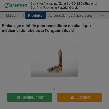
San Ying Packaging(Jiang Su)CO.,LTD (Shanghai
SanYing Packaging Material Co.,Ltd.)
Maison
Produits
Au sujet de nous
Visite d'usine
>>
Emballage stratifié pharmaceutique en plastique
médicinal de tube pour l'onguent Scald
meilleur prix
Contact