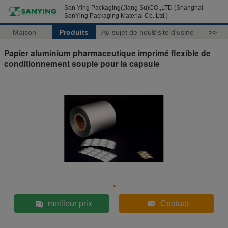
San Ying Packaging(Jiang Su)CO.,LTD (Shanghai
SanYing Packaging Material Co.,Ltd.)
Maison
Produits
Au sujet de nous
Visite d'usine
>>
Papier aluminium pharmaceutique imprimé flexible de
conditionnement souple pour la capsule
meilleur prix
Contact