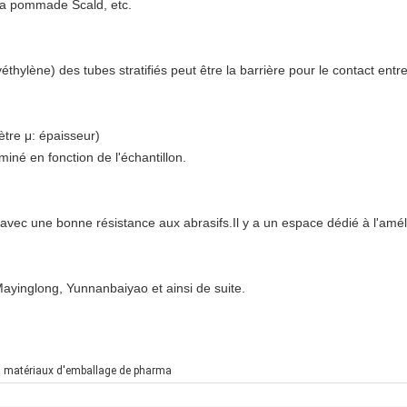
, la pommade Scald, etc.
éthylène) des tubes stratifiés peut être la barrière pour le contact entr
ètre μ: épaisseur)
iné en fonction de l'échantillon.
t avec une bonne résistance aux abrasifs.Il y a un espace dédié à l'amél
ayinglong, Yunnanbaiyao et ainsi de suite.
,
matériaux d'emballage de pharma