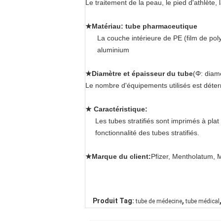
Le traitement de la peau, le pied d'athlète
★Matériau: tube pharmaceutique
La couche intérieure de PE (film de poly
aluminium
★Diamètre et épaisseur du tube
(Φ: diam
Le nombre d'équipements utilisés est déterm
★ Caractéristique:
Les tubes stratifiés sont imprimés à pla
fonctionnalité des tubes stratifiés.
★Marque du client:
Pfizer, Mentholatum, M
,
Produit Tag:
tube de médecine
tube médical