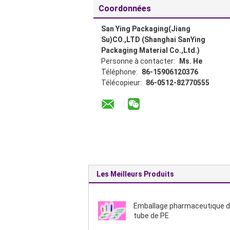
Coordonnées
San Ying Packaging(Jiang
Su)CO.,LTD (Shanghai SanYing
Packaging Material Co.,Ltd.)
Personne à contacter:
Ms. He
Téléphone:
86-15906120376
Télécopieur:
86-0512-82770555
Les Meilleurs Produits
Emballage pharmaceutique 
tube de PE