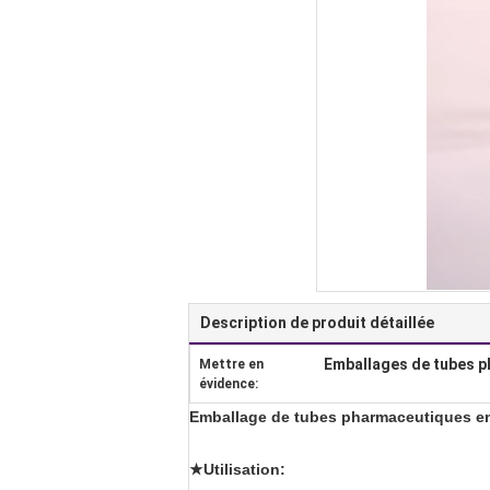
Description de produit détaillée
Emballages de tubes p
Mettre en
évidence:
Emballage de tubes pharmaceutiques en 
★Utilisation: