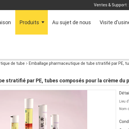
Ventes & Support :
ison
Produits
Au sujet de nous
Visite d'usin
tique de tube
Emballage pharmaceutique de tube stratifié par PE, 
 stratifié par PE, tubes composés pour la crème du p
Détai
Lieu d
Nom d
Condi