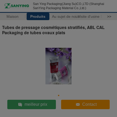
San Ying Packaging(Jiang Su)CO.,LTD (Shanghai
SanYing Packaging Material Co.,Ltd.)
Maison
Produits
Au sujet de nous
Visite d'usine
>>
Tubes de pressage cosmétiques stratifiés, ABL CAL
Packaging de tubes ovaux plats
meilleur prix
Contact