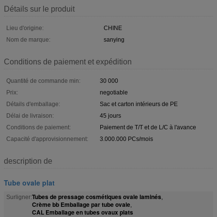
Détails sur le produit
Lieu d'origine:
CHINE
Nom de marque:
sanying
Conditions de paiement et expédition
Quantité de commande min:
30 000
Prix:
negotiable
Détails d'emballage:
Sac et carton intérieurs de PE
Délai de livraison:
45 jours
Conditions de paiement:
Paiement de T/T et de L/C à l'avance
Capacité d'approvisionnement:
3.000.000 PCs/mois
description de
Tube ovale plat
Tubes de pressage cosmétiques ovale laminés
Surligner:
,
Crème bb Emballage par tube ovale
,
CAL Emballage en tubes ovaux plats