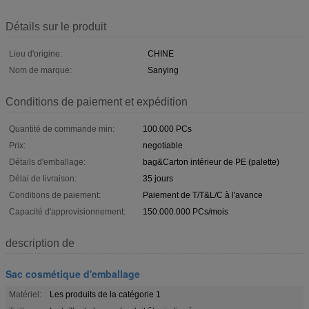
Détails sur le produit
Lieu d'origine:
CHINE
Nom de marque:
Sanying
Conditions de paiement et expédition
Quantité de commande min:
100.000 PCs
Prix:
negotiable
Détails d'emballage:
bag&Carton intérieur de PE (palette)
Délai de livraison:
35 jours
Conditions de paiement:
Paiement de T/T&L/C à l'avance
Capacité d'approvisionnement:
150.000.000 PCs/mois
description de
Sac cosmétique d'emballage
Matériel:
Les produits de la catégorie 1