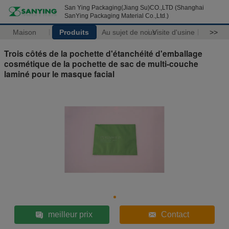
San Ying Packaging(Jiang Su)CO.,LTD (Shanghai
SanYing Packaging Material Co.,Ltd.)
Maison
Produits
Au sujet de nous
Visite d'usine
>>
Trois côtés de la pochette d'étanchéité d'emballage
cosmétique de la pochette de sac de multi-couche
laminé pour le masque facial
meilleur prix
Contact