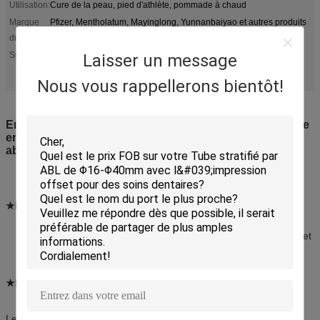
Utilisation:
Cure de la peau, pied d'athlète, pommade à chaud
Marque
Pfizer, Mentholatum, Mayinglong, Yunnanbaiyao et autres produits
pharmaceutiques
du client:
Emballage en tubes pharmaceutiques en PE écologique
Surligner:
,
Laisser un message
Emballage de tubes pharmaceutiques en plastique médicinal
,
Bonne résistance aux abrasifs du tube pharmaceutique
Nous vous rappellerons bientôt!
Emballage de tubes pharmaceutiques en PE écologique
en plastique médicinal avec une bonne résistance aux
abrasifs
★Matériau: tube pharmaceutique
La couche intérieure de PE (film de polyéthylène) des tubes
stratifiés peut être la barrière pour le contact entre le contenu et
la couche intermédiaire en aluminium
★Diamètre et épaisseur du tube
(Φ: diamètre μ: épaisseur)
Le nombre d'équipements utilisés est déterminé en fonction de