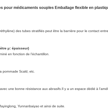
s pour médicaments souples Emballage flexible en plastiq
éthylène) des tubes stratifiés peut être la barrière pour le contact entr
ètre μ: épaisseur)
iné en fonction de l'échantillon.
, la pommade Scald, etc.
t avec une bonne résistance aux abrasifs.Il y a un espace dédié à l'amél
ayinglong, Yunnanbaiyao et ainsi de suite.