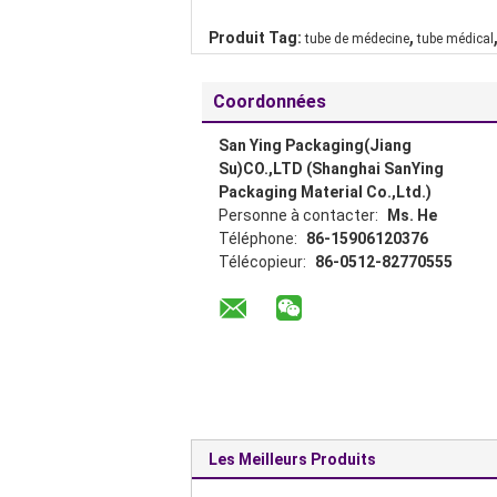
,
Produit Tag:
tube de médecine
tube médical
Coordonnées
San Ying Packaging(Jiang
Su)CO.,LTD (Shanghai SanYing
Packaging Material Co.,Ltd.)
Personne à contacter:
Ms. He
Téléphone:
86-15906120376
Télécopieur:
86-0512-82770555
Les Meilleurs Produits