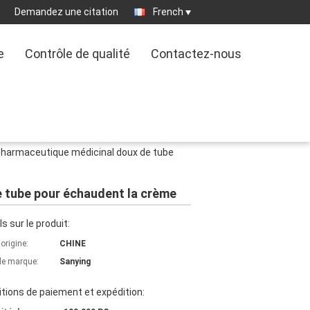
Demandez une citation
French
e
Contrôle de qualité
Contactez-nous
pharmaceutique médicinal doux de tube
e tube pour échaudent la crème
ls sur le produit:
'origine:
CHINE
e marque:
Sanying
tions de paiement et expédition: