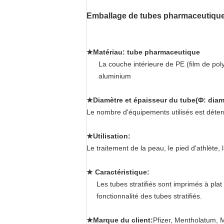
Emballage de tubes pharmaceutique
★Matériau: tube pharmaceutique
La couche intérieure de PE (film de poly
aluminium
★Diamètre et épaisseur du tube
(Φ: diam
Le nombre d'équipements utilisés est déterm
★Utilisation:
Le traitement de la peau, le pied d'athlète
★ Caractéristique:
Les tubes stratifiés sont imprimés à pla
fonctionnalité des tubes stratifiés.
★Marque du client:
Pfizer, Mentholatum, M