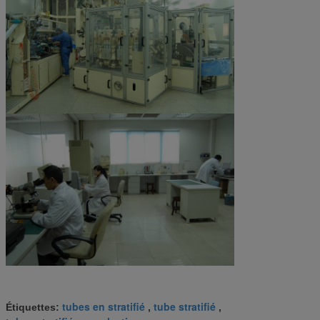
tubes en stratifié
tube stratifié
Étiquettes:
,
,