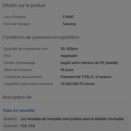
Détails sur le produit
Lieu d'origine:
CHINE
Nom de marque:
Sanying
Conditions de paiement et expédition
Quantité de commande min:
30, 000pcs
Prix:
negotiable
Détails d'emballage:
bag&Carton intérieur de PE (palette)
Délai de livraison:
45 jours
Conditions de paiement:
Paiement de T/T&L/C à l'avance
Capacité d'approvisionnement:
15.000.000 PCs/mois
description de
Tube en stratifié
Matériel:
Les résultats de l'enquête sont publiés dans le Bulletin d'enquête.
Diamètre:
F16, F19