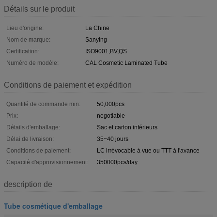
Détails sur le produit
Lieu d'origine:
La Chine
Nom de marque:
Sanying
Certification:
ISO9001,BV,QS
Numéro de modèle:
CAL Cosmetic Laminated Tube
Conditions de paiement et expédition
Quantité de commande min:
50,000pcs
Prix:
negotiable
Détails d'emballage:
Sac et carton intérieurs
Délai de livraison:
35~40 jours
Conditions de paiement:
LC irrévocable à vue ou TTT à l'avance
Capacité d'approvisionnement:
350000pcs/day
description de
Tube cosmétique d'emballage