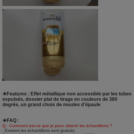
★Features : Effet métallique non accessible par les tubes
expulsés, dossier plat de tirage en couleurs de 360
degrés, un grand choix de moules d'épaule
★FAQ :
Q : Comment est-ce que je peux obtenir les échantillons ?
: Existent les échantillons sont gratuits.